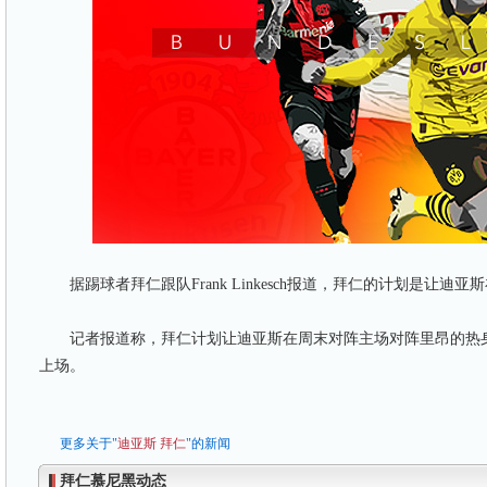
据踢球者拜仁跟队Frank Linkesch报道，拜仁的计划是让迪亚
记者报道称，拜仁计划让迪亚斯在周末对阵主场对阵里昂的热身
上场。
更多关于"
迪亚斯
拜仁
"的新闻
拜仁慕尼黑动态