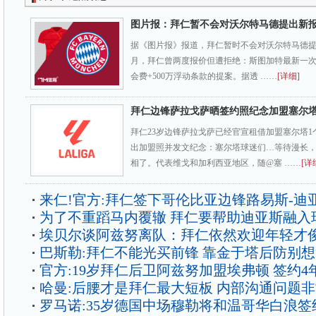
图片报：拜仁暂不会对沃尔特马德提出新
据《图片报》报道，拜仁暂时不会对沃尔特马德
月，拜仁曾两度报价但遭拒绝：斯图加特最新一次回
会费+500万浮动条款的提案。据透 ……
[详细]
拜仁边锋萨拉戈萨晒签约照纪念加盟塞尔
拜仁23岁边锋萨拉戈萨已经官宣租借加盟塞尔塔
出加盟照并发文纪念：塞尔塔球迷们…等待漫长
相了。代表维戈和加利西亚地区，随@塞 ……
[详
来仁!官方:拜仁签下哥伦比亚边锋路易斯-迪
为了不重蹈马内覆辙 拜仁要帮助迪亚斯融入
埃贝尔谈阿兹努离队：拜仁依然欢迎年轻才
巴斯勒:拜仁不能光买前锋 靠金于塔后防别
官方:19岁拜仁后卫阿兹努加盟埃弗顿 签约4
哈曼:后腰才是拜仁最大短板 内部沟通问题
罗马诺:35岁德国中场穆勒将和温哥华白浪签