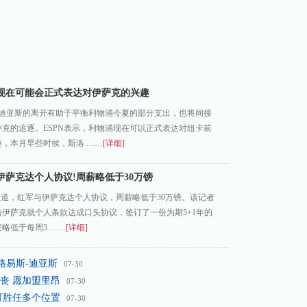
军现在可能会正式表达对伊萨克的兴趣
，迪亚斯的离开有助于平衡利物浦今夏的部分支出，也将间接
克的追逐。ESPN表示，利物浦现在可以正式表达对纽卡前
，本月早些时候，斯洛 ……
[详细]
伊萨克达个人协议!周薪略低于30万镑
eau报道，红军与伊萨克达个人协议，周薪略低于30万镑。该记者
伊萨克就个人条款达成口头协议，签订了一份为期5+1年的
略低于每周3 ……
[详细]
路易斯-迪亚斯
07-30
丧 愿加盟里昂
07-30
可胜任多个位置
07-30