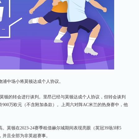
浦中场小将莫顿达成个人协议。
莫顿的转会进行谈判。里昂已经与莫顿达成个人协议，但转会谈判
900万欧元（不含附加条款）。上周六对阵AC米兰的热身赛中，他
顿在2023-24赛季租借赫尔城期间表现亮眼（英冠39场3球5
，并且全部为非英超赛事。