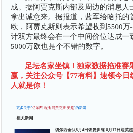
成。据阿贾克斯内部及周边的消息人
拿出诚意来。据报道，蓝军给哈托的首
欧，阿贾克斯则表示希望收到5500万-
计双方最终会在一个中间价位达成一
5000万欧也是个不错的数字。
足坛名家坐镇！独家数据掐准赛
赢，关注公众号【77有料】速领今日
人就是你！
更多关于"
切尔西
哈托
阿贾克斯
英超
"的新闻
相关新闻
切尔西全队8月4日恢复训练 8月17日迎英