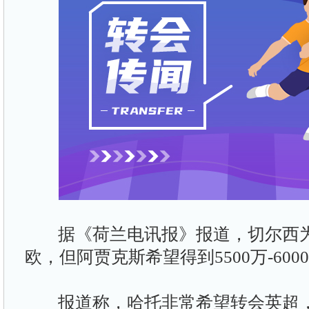
据《荷兰电讯报》报道，切尔西为哈
欧，但阿贾克斯希望得到5500万-600
报道称，哈托非常希望转会英超，