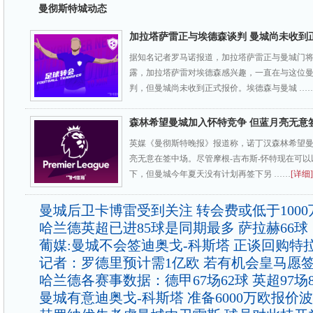
曼彻斯特城动态
加拉塔萨雷正与埃德森谈判 曼城尚未收到
据知名记者罗马诺报道，加拉塔萨雷正与曼城门
露，加拉塔萨雷对埃德森感兴趣，一直在与这位
判，但曼城尚未收到正式报价。埃德森与曼城 …
森林希望曼城加入怀特竞争 但蓝月亮无意
英媒《曼彻斯特晚报》报道称，诺丁汉森林希望
亮无意在签中场。尽管摩根-吉布斯-怀特现在可以以
下，但曼城今年夏天没有计划再签下另 ……
[详细]
曼城后卫卡博雷受到关注 转会费或低于1000
哈兰德英超已进85球是同期最多 萨拉赫66球
葡媒:曼城不会签迪奥戈-科斯塔 正谈回购特
记者：罗德里预计需1亿欧 若有机会皇马愿
哈兰德各赛事数据：德甲67场62球 英超97场
曼城有意迪奥戈-科斯塔 准备6000万欧报价