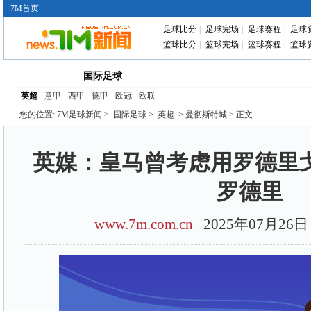
7M首页
足球比分
|
足球完场
|
足球赛程
|
足球
篮球比分
|
篮球完场
|
篮球赛程
|
篮球
首页
中国足球
转会动态
赛前分析
国际足球
英超
意甲
西甲
德甲
欧冠
欧联
您的位置:
7M足球新闻
>
国际足球
>
英超
> 曼彻斯特城 > 正文
英媒：皇马曾考虑用罗德里
罗德里
www.7m.com.cn
2025年07月2