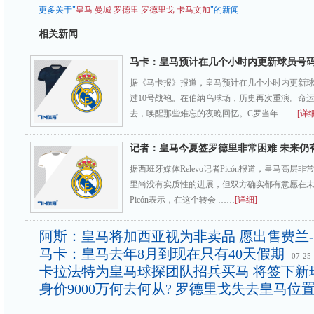
更多关于"
皇马
曼城
罗德里
罗德里戈
卡马文加
"的新闻
相关新闻
马卡：皇马预计在几个小时内更新球员号
据《马卡报》报道，皇马预计在几个小时内更新
过10号战袍。在伯纳乌球场，历史再次重演。命
去，唤醒那些难忘的夜晚回忆。C罗当年 ……
[详细
记者：皇马今夏签罗德里非常困难 未来仍
据西班牙媒体Relevo记者Picón报道，皇马高
里尚没有实质性的进展，但双方确实都有意愿在
Picón表示，在这个转会 ……
[详细]
阿斯：皇马将加西亚视为非卖品 愿出售费兰
马卡：皇马去年8月到现在只有40天假期
07-25
卡拉法特为皇马球探团队招兵买马 将签下新
身价9000万何去何从? 罗德里戈失去皇马位