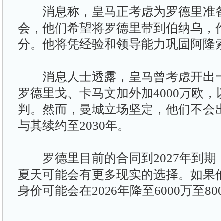
消息称，皇马正考虑为罗德里准备
会，他们希望将罗德里带到伯纳乌，
分。他将凭经验和领导能力巩固阿隆
消息人士透露，皇马曾考虑开出一
罗德里戈、卡马文加外加4000万欧
判。然而，曼城立场坚定，他们不会
与其续约至2030年。
罗德里目前的合同到2027年到期
夏天可能会有更多现实的选择。如果
身价可能会在2026年降至6000万至8