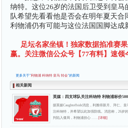
纳特。这位26岁的法国后卫受到皇马
队希望先看看他是否会在明年夏天合
利物浦仍有可能与这位法国国脚达成
足坛名家坐镇！独家数据掐准赛果
赢。关注微信公众号【77有料】速领
更多关于"
利物浦
科纳特
皇马
转会
"的新闻
相关新闻
英媒：四支球队关注科纳特 利物浦标价500
据英媒Caughtoffside消息，利雅得新月、拜
注科纳特，并希望以此加强防线。消息称，26岁
判陷入僵局，利物浦担心 ……
[详细]