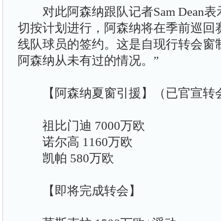
对此阿森纳跟队记者Sam Dean表
切按计划进行，阿森纳将在季前巡回
线队球员的签约。这是自现行转会窗制
阿森纳从未有过的情况。”
【阿森纳夏窗引援】（已官宣转会
祖比门迪 7000万欧
诺尔高 1160万欧
凯帕 580万欧
【即将完成转会】