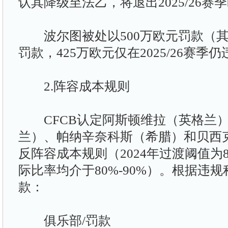
认其降级至法乙，将退出2025/26赛
波尔图被处以500万欧元罚款（其
罚款，425万欧元仅在2025/26赛季
2.阵容成本规则
CFCB认定阿斯顿维拉（英格兰）
兰）、帕纳辛奈科斯（希腊）和贝西
反阵容成本规则（2024年过渡阈值为
际比率均介于80%-90%）。根据违
款：
俱乐部/罚款