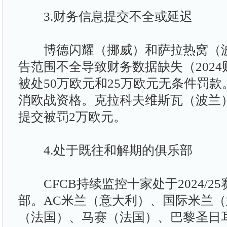
3.财务信息提交不全或延迟
博德闪耀（挪威）和萨拉热窝（波黑
告范围不全导致财务数据缺失（202
被处50万欧元和25万欧元无条件罚
消欧战资格。克拉科夫维斯瓦（波兰）因
提交被罚2万欧元。
4.处于既往和解期的俱乐部
CFCB持续监控十家处于2024/2
部。AC米兰（意大利）、国际米兰
（法国）、马赛（法国）、巴黎圣日