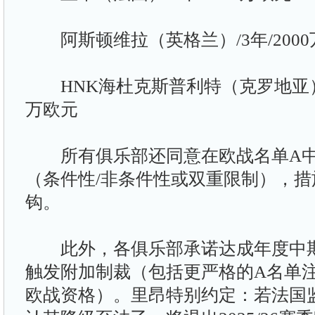
阿斯顿维拉（英格兰）/3年/2000万
HNK海杜克斯普利特（克罗地亚）/3年
万欧元
所有俱乐部还同意在欧战名单A中
（条件性/非条件性或双重限制），
钩。
此外，各俱乐部承诺达成年度中期
触发附加制裁（包括更严格的A名单
欧战资格）。里昂特别约定：若法国监