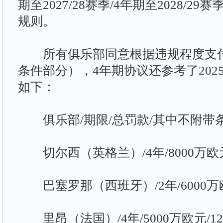
期至2027/28赛季/4年期至2028/
规则。
所有俱乐部同意根据违规程度支付
条件部分），4年期协议还参考了202
如下：
俱乐部/期限/总罚款/其中不附带
切尔西（英格兰）/4年/8000万欧元
巴塞罗那（西班牙）/2年/6000万欧
里昂（法国）/4年/5000万欧元/12