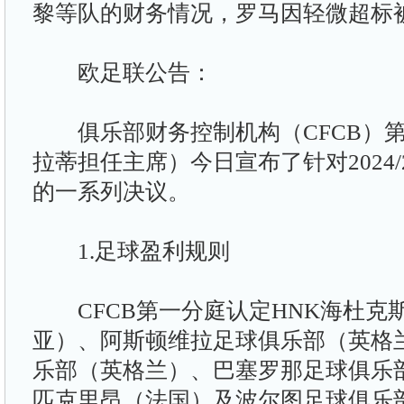
黎等队的财务情况，罗马因轻微超标被
欧足联公告：
俱乐部财务控制机构（CFCB）第
拉蒂担任主席）今日宣布了针对2024
的一系列决议。
1.足球盈利规则
CFCB第一分庭认定HNK海杜克
亚）、阿斯顿维拉足球俱乐部（英格
乐部（英格兰）、巴塞罗那足球俱乐
匹克里昂（法国）及波尔图足球俱乐