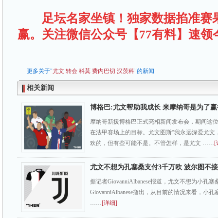
足坛名家坐镇！独家数据掐准赛果
赢。关注微信公众号【77有料】速领
更多关于"
尤文
转会
科莫
费内巴切
汉茨科
"的新闻
相关新闻
博格巴:尤文帮助我成长 来摩纳哥是为了
摩纳哥新援博格巴正式亮相新闻发布会，期间这
在法甲赛场上的目标。尤文图斯“我永远深爱尤文
欢的，但有些可能不是。不管怎样，是尤文 ……
[
尤文不想为孔塞桑支付3千万欧 波尔图不
据记者GiovanniAlbanese报道，尤文不想为小
GiovanniAlbanese指出，从目前的情况来看
……
[详细]