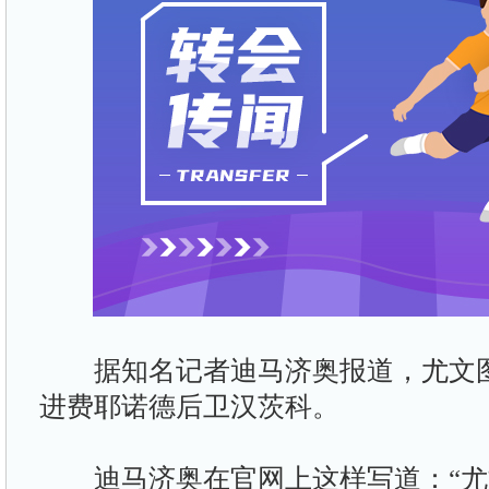
据知名记者迪马济奥报道，尤文图
进费耶诺德后卫汉茨科。
迪马济奥在官网上这样写道：“尤