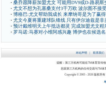
桑乔愿降薪加盟尤文 可能用DV9或D-路易斯
尤文不想为孔塞桑支付3千万欧 波尔图不接
博格巴:尤文帮助我成长 来摩纳哥是为了赢
尤文今夏将重建球队锋线 只有伊尔迪兹是非
预计戴维明天上午抵达都灵 完成加盟尤文程
罗马诺:马赛对小维阿感兴趣 博伊也在候选
本站声明
|
联系我们
提醒：第三方机构可能在7M体育宣传
您跟第三方机构的任何交易与7M体
Copyright © 2003 -
2026 版权所有 ww
粤