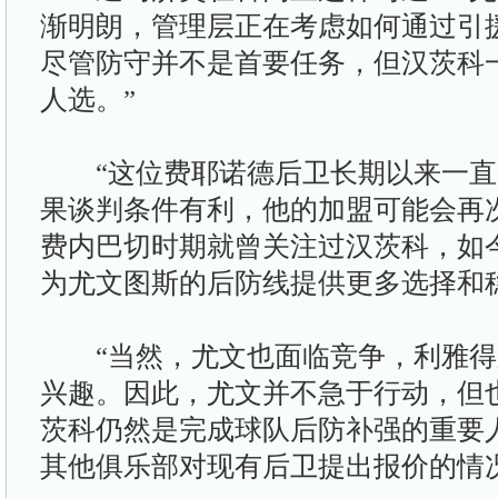
渐明朗，管理层正在考虑如何通过引
尽管防守并不是首要任务，但汉茨科
人选。”
“这位费耶诺德后卫长期以来一直
果谈判条件有利，他的加盟可能会再
费内巴切时期就曾关注过汉茨科，如
为尤文图斯的后防线提供更多选择和
“当然，尤文也面临竞争，利雅得
兴趣。因此，尤文并不急于行动，但
茨科仍然是完成球队后防补强的重要
其他俱乐部对现有后卫提出报价的情