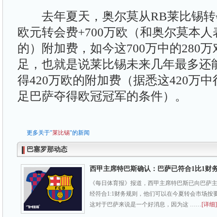
去年夏天，奥尔莫从RB莱比锡转会
欧元转会费+700万欧（和奥尔莫本
的）附加费，如今这700万中的280
足，也就是说莱比锡未来几年最多还
得420万欧的附加费（据悉这420万
足巴萨夺得欧冠冠军的条件）。
更多关于"
莱比锡
"的新闻
巴塞罗那动态
西甲主席特巴斯确认：巴萨已符合1比1财
《每日体育报》报道，西甲主席特巴斯已向巴萨
经符合1:1财务规则，他们可以在今夏转会市场按
这对于巴萨来说是一个好消息，因为这 ……
[详细]