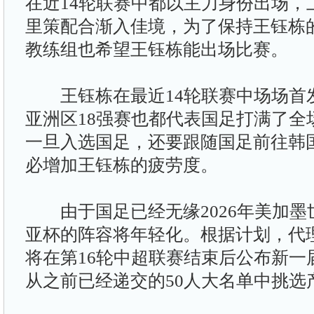
在近14轮联赛中都以主力身份出场，
里策配合渐入佳境，为了保持王钰栋
教练组也希望王钰栋能出场比赛。
王钰栋在最近14轮联赛中场场首
亚洲区18强赛也都代表国足打满了全
一旦入选国足，还要跟随国足前往韩
必增加王钰栋的疲劳度。
由于国足已经无缘2026年美加墨
亚杯的阵容将年轻化。根据计划，代
将在第16轮中超联赛结束后公布新一
从之前已经递交的50人大名单中挑选