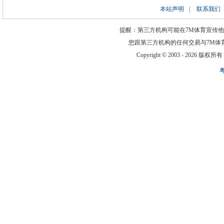
本站声明
|
联系我们
提醒：第三方机构可能在7M体育宣传
您跟第三方机构的任何交易与7M体
Copyright © 2003 -
2026 版权所有 ww
粤