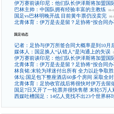
伊万赛前谈印尼：他们队长伊泽斯将加盟国
巴林主帅：中国队拥有经验丰富的主教练
06-
国足vs巴林明晚开战 目前黄牛票仍没卖完
06-
北青体育：伊万是去是留？足协将“按合同办
国足动态
记者：足协与伊万所签合同大概率是到10月
媒体人：国足换人“认错人”是沟通上的失误
伊万赛前谈印尼：他们队长伊泽斯将加盟国
北青体育：伊万是去是留？足协将“按合同办
林良铭:末轮为球迷付出所有 全力以赴争取
体坛:国足包下整座酒店60多个房间 采取全
北青体育：足协收官战后将很快对伊万去留
国足7日又开了一轮票并很快售罄 末轮5万人
西媒吐槽国足：14亿人竟找不出23个世界杯