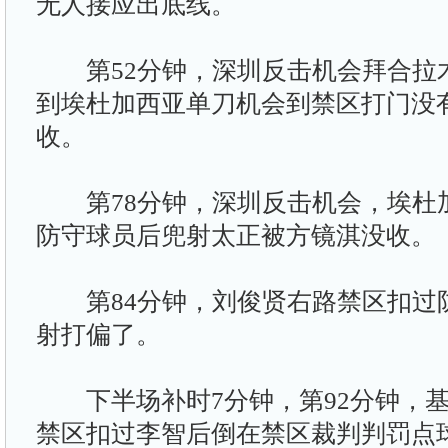
无人接应出底线。
第52分钟，深圳反击机会拜合拉
到埃杜加西亚单刀机会到禁区打门没
收。
第78分钟，深圳反击机会，埃杜
防守球员后兜射太正被方镜淇没收。
第84分钟，刘俊贤右路禁区扣过
射打偏了。
下半场补时7分钟，第92分钟，基
禁区扣过李智后倒在禁区裁判判罚点球