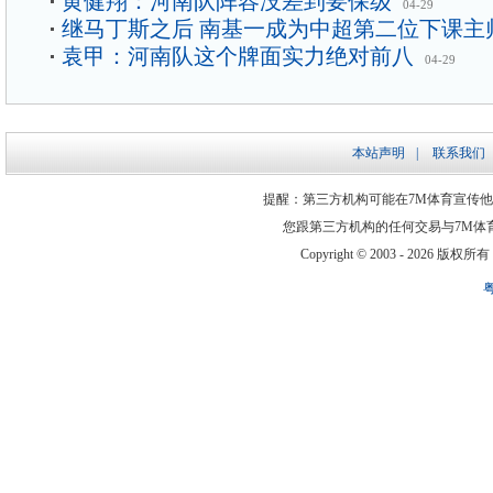
黄健翔：河南队阵容没差到要保级
04-29
继马丁斯之后 南基一成为中超第二位下课主
袁甲：河南队这个牌面实力绝对前八
04-29
本站声明
|
联系我们
提醒：第三方机构可能在7M体育宣传
您跟第三方机构的任何交易与7M体
Copyright © 2003 -
2026 版权所有 ww
粤