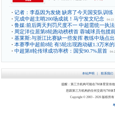
记者：李磊因为发烧 缺席了今天国安队训练
完成中超主哨200场成就！马宁发文纪念
04-22
鲁媒:前后两天判罚尺度不一 中超需统一执
周定洋位居第8轮跑动榜榜首 蓉城球员包揽
基莱斯:与浙江比赛缺一些发挥 教练中场点
本赛季中超前8轮 有5轮出现跑动破1.3万米
中超第8轮传球成功率榜：国安90.7%居首
04-
本站声明
|
联系我们
提醒：第三方机构可能在7M体育宣传
您跟第三方机构的任何交易与7M体
Copyright © 2003 -
2026 版权所有 ww
粤