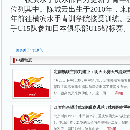
位列其中。陈城云出生于2010年，来
年前往横滨水手青训学院接受训练。
手U15队参加日本俱乐部U15锦标赛
更多关于"
"的新闻
中超动态
定南赣联主帅刘建业：明天比赛天气是艰
4月23日下午15:30，中甲第5轮，定南赣联将做
赣联主教练刘建业携队员唐诗出席了新闻发布会。
好，很高兴又来到佛山了。这一周 ……
[详细]
21岁向余望连续5轮联赛进球 7球领跑射手
北京时间19:30，中甲第5轮，重庆铜梁龙4-2战
1。本场比赛，21岁的队长向余望梅开二度，帮
年21岁，司职前锋，这是向余 ……
[详细]