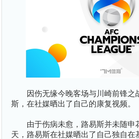
因伤无缘今晚客场与川崎前锋之战
斯，在社媒晒出了自己的康复视频。
由于伤病未愈，路易斯并未随申花
天，路易斯在社媒晒出了自己独自在