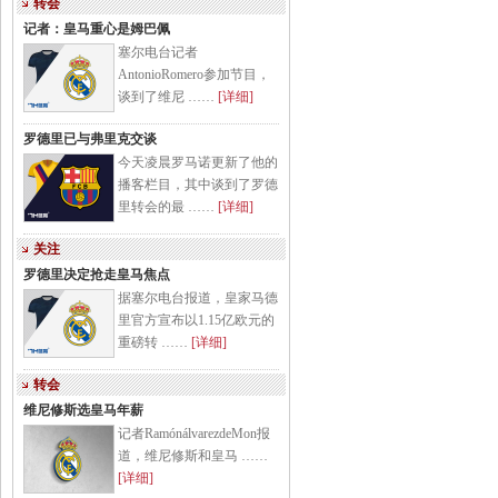
转会
记者：皇马重心是姆巴佩
塞尔电台记者
AntonioRomero参加节目，
谈到了维尼 ……
[详细]
罗德里已与弗里克交谈
今天凌晨罗马诺更新了他的
播客栏目，其中谈到了罗德
里转会的最 ……
[详细]
关注
罗德里决定抢走皇马焦点
据塞尔电台报道，皇家马德
里官方宣布以1.15亿欧元的
重磅转 ……
[详细]
转会
维尼修斯选皇马年薪
记者RamónálvarezdeMon报
道，维尼修斯和皇马 ……
[详细]