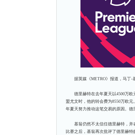
据英媒《METRO》报道，马丁-
德里赫特在去年夏天以4500万欧元
盟尤文时，他的转会费为8550万欧
年夏天努力推动这笔交易的原因。德
基翁仍然不太信任德里赫特，并表示
比赛之后，基翁再次批评了德里赫特