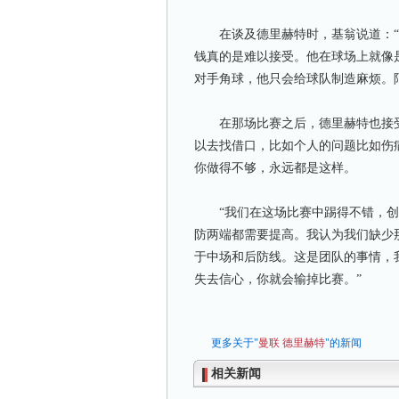
在谈及德里赫特时，基翁说道：“
钱真的是难以接受。他在球场上就像
对手角球，他只会给球队制造麻烦。
在那场比赛之后，德里赫特也接受
以去找借口，比如个人的问题比如伤
你做得不够，永远都是这样。
“我们在这场比赛中踢得不错，创造
防两端都需要提高。我认为我们缺少
于中场和后防线。这是团队的事情，
失去信心，你就会输掉比赛。”
更多关于"
曼联
德里赫特
"的新闻
相关新闻