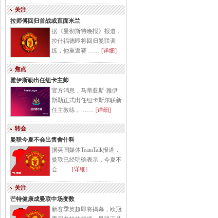
关注
拉师傅回归首战或直面米兰
据《曼彻斯特晚报》报道，
拉什福德即将回归曼联训
练，他重返赛 ……
[详细]
焦点
雅伊斯勒出任纽卡主帅
官方消息，马蒂亚斯·雅伊
斯勒正式出任纽卡斯尔联新
任主教练， ……
[详细]
转会
曼联今夏不会出售舍什科
据英国媒体TeamTalk报道，
曼联已经明确表示，今夏不
会 ……
[详细]
关注
芒特健康成曼联中场变数
新赛季英超即将揭幕，欧冠