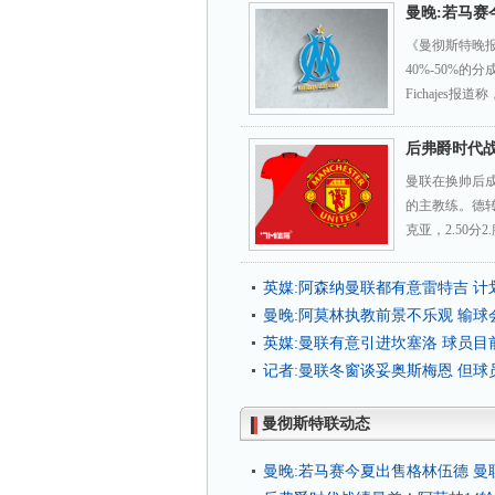
曼晚:若马赛
《曼彻斯特晚
40%-50%
Fichajes报
后弗爵时代战
曼联在换帅后
的主教练。德转
克亚，2.50分2
英媒:阿森纳曼联都有意雷特吉 
曼晚:阿莫林执教前景不乐观 输
英媒:曼联有意引进坎塞洛 球员目前
记者:曼联冬窗谈妥奥斯梅恩 但
曼彻斯特联动态
曼晚:若马赛今夏出售格林伍德 