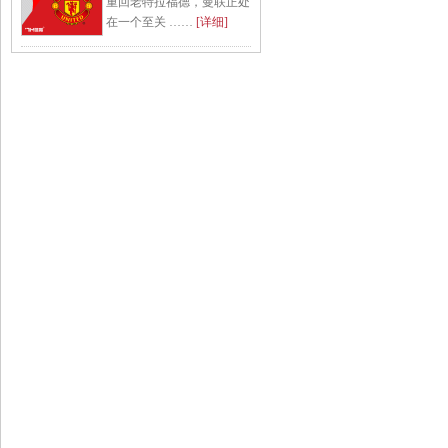
重回老特拉福德，曼联正处
在一个至关 ……
[详细]