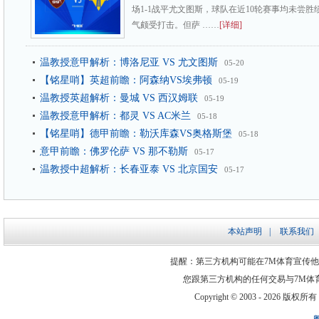
场1-1战平尤文图斯，球队在近10轮赛事均未尝
气颇受打击。但萨 ……
[详细]
温教授意甲解析：博洛尼亚 VS 尤文图斯
05-20
【铭星哨】英超前瞻：阿森纳VS埃弗顿
05-19
温教授英超解析：曼城 VS 西汉姆联
05-19
温教授意甲解析：都灵 VS AC米兰
05-18
【铭星哨】德甲前瞻：勒沃库森VS奥格斯堡
05-18
意甲前瞻：佛罗伦萨 VS 那不勒斯
05-17
温教授中超解析：长春亚泰 VS 北京国安
05-17
本站声明
|
联系我们
提醒：第三方机构可能在7M体育宣传
您跟第三方机构的任何交易与7M体
Copyright © 2003 -
2026 版权所有 ww