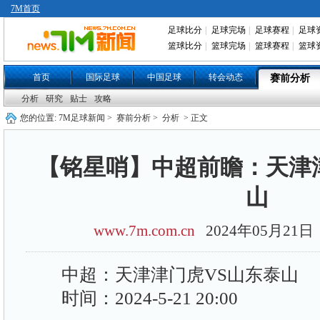
7M首页
足球比分
|
足球完场
|
足球赛程
|
足球
篮球比分
|
篮球完场
|
篮球赛程
|
篮球
首页
国际足球
中国足球
转会动态
赛前分析
分析
研究
贴士
攻略
您的位置:
7M足球新闻
>
赛前分析
>
分析
> 正文
【铭星哨】中超前瞻：天津
山
www.7m.com.cn
2024年05月21
中超：天津津门虎VS山东泰山
时间：2024-5-21 20:00