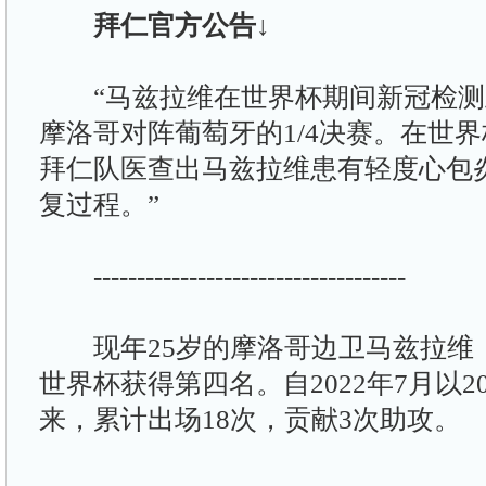
拜仁官方公告↓
“马兹拉维在世界杯期间新冠检测
摩洛哥对阵葡萄牙的1/4决赛。在世
拜仁队医查出马兹拉维患有轻度心包
复过程。”
------------------------------------
现年25岁的摩洛哥边卫马兹拉维，2
世界杯获得第四名。自2022年7月以2
来，累计出场18次，贡献3次助攻。