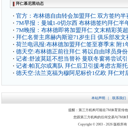
拜仁慕尼黑动态
官方：布林德自由转会加盟拜仁 双方签约半
7M早报：曼城1-0切尔西 布林德签约拜仁半
7M晚报：布林德即将加盟拜仁 文末精彩英
拜仁名誉主席赫内斯迎71岁生日 俱乐部发文
荷兰电讯报:布林德加盟拜仁签至赛季末 附1
德天空:布林德正前往拜仁 将以自由球员身
记者:舒波莫廷不想当替补 曼联冬窗将尝试
记者:帕瓦尔或离队 拜仁后卫引援考虑古斯
德天空:法兰克福为穆阿尼标价1亿欧 拜仁对
本站声明
|
联系我们
提醒：第三方机构可能在7M体育宣传
您跟第三方机构的任何交易与7M体
Copyright © 2003 -
2026 版权所有 ww