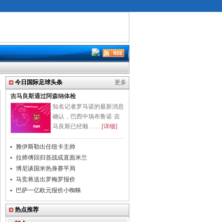
今日国际足球头条
更多
吉马良斯通过阿森纳体检
知名记者罗马诺的最新消息
确认，巴西中场布鲁诺·吉
马良斯已经顺 ……
[详细]
雅伊斯勒出任纽卡主帅
拉师傅回归首战或直面米兰
博尼谈国米热身赛平局
马竞将送出罗梅罗报价
巴萨一亿欧元报价小蜘蛛
热点推荐