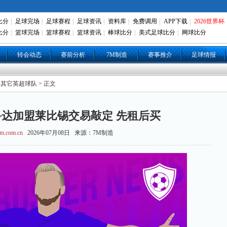
比分
|
足球完场
|
足球赛程
|
足球资讯
|
资料库
|
免费调用
|
APP下载
|
2026世界杯
比分
|
篮球完场
|
篮球赛程
|
篮球资讯
|
棒球比分
|
美式足球比分
|
网球比分
转会动态
赛前分析
7M制造
赛事推介
足球情报
 其它英超球队 > 正文
达加盟莱比锡交易敲定 先租后买
m.com.cn
2026年07月08日 来源：7M制造