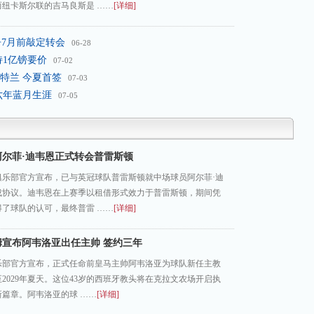
纽卡斯尔联的吉马良斯是 ……
[详细]
争7月前敲定转会
06-28
持1亿镑要价
07-02
特兰 今夏首签
07-03
六年蓝月生涯
07-05
阿尔菲·迪韦恩正式转会普雷斯顿
俱乐部官方宣布，已与英冠球队普雷斯顿就中场球员阿尔菲·迪
成协议。迪韦恩在上赛季以租借形式效力于普雷斯顿，期间凭
了球队的认可，最终普雷 ……
[详细]
姆宣布阿韦洛亚出任主帅 签约三年
乐部官方宣布，正式任命前皇马主帅阿韦洛亚为球队新任主教
2029年夏天。这位43岁的西班牙教头将在克拉文农场开启执
篇章。阿韦洛亚的球 ……
[详细]