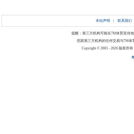
本站声明
|
联系我们
提醒：第三方机构可能在7M体育宣传
您跟第三方机构的任何交易与7M体
Copyright © 2003 -
2026 版权所有 ww
粤