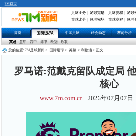
7M首页
足球比分
|
足球完场
|
足球赛程
|
足球
篮球比分
|
篮球完场
|
篮球赛程
|
篮球
首页
中国足球
转会动态
赛前分析
国际足球
英超
意甲
西甲
德甲
欧冠
欧联
您的位置:
7M足球新闻
>
国际足球
>
英超
> 利物浦 > 正文
罗马诺:范戴克留队成定局 
核心
www.7m.com.cn
2026年07月07