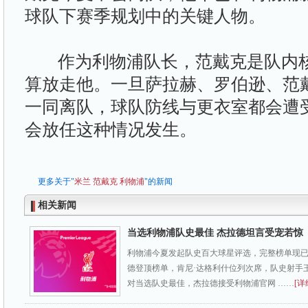
球队下赛季规划中的关键人物。
作为利物浦队长，范戴克是队内核
算放走他。一旦萨拉赫、罗伯逊、范
一同离队，球队防线与更衣室都会遭
会放任这种情况发生。
更多关于"
米兰
范戴克
利物浦
"的新闻
相关新闻
当选利物浦队史最佳 杰拉德坦言受宠若惊
利物浦今夏发起队史百大球星评选，完整榜单现
德登顶榜单，肯尼·达格利什位列次席，队史射手
对当选队史最佳，杰拉德接受利物浦官网 ……
[详