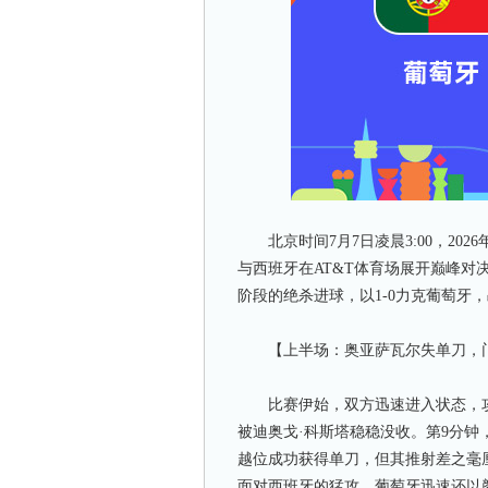
北京时间7月7日凌晨3:00，202
与西班牙在AT&T体育场展开巅峰对
阶段的绝杀进球，以1-0力克葡萄牙
【上半场：奥亚萨瓦尔失单刀，门
比赛伊始，双方迅速进入状态，攻
被迪奥戈·科斯塔稳稳没收。第9分钟
越位成功获得单刀，但其推射差之毫
面对西班牙的猛攻，葡萄牙迅速还以