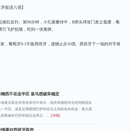
牙挺进八强】
狂反扑。第96分钟，小孔塞桑传中，B席头球攻门差之毫厘，葡
，费兰飞铲犯规，吃到一张黄牌。
，葡萄牙0-1不敌西班牙，遗憾止步16强。西班牙下一场的对手将
幸梅西不在这半区 皇马想破坏稳定
中场奥尔莫在世界杯采访中表示，很庆幸梅西所在的阿根廷队
这一半区。谈及近期围绕巴萨和皇马之间的各种风波，奥尔莫
马想要破坏巴萨的稳定这再正 ……
[详细]
行情看好西班牙取胜