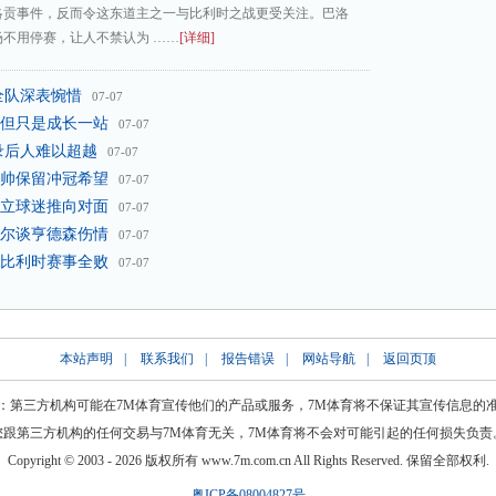
洛贡事件，反而令这东道主之一与比利时之战更受关注。巴洛
不用停赛，让人不禁认为 ……
[详细]
全队深表惋惜
07-07
苦但只是成长一站
07-07
录后人难以超越
07-07
主帅保留冲冠希望
07-07
中立球迷推向对面
07-07
赫尔谈亨德森伤情
07-07
逢比利时赛事全败
07-07
本站声明
|
联系我们
|
报告错误
|
网站导航
|
返回页顶
：第三方机构可能在7M体育宣传他们的产品或服务，7M体育将不保证其宣传信息的
您跟第三方机构的任何交易与7M体育无关，7M体育将不会对可能引起的任何损失负责
Copyright © 2003 -
2026 版权所有 www.7m.com.cn All Rights Reserved. 保留全部权利.
粤ICP备08004827号