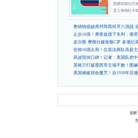
国赛前闹出巴
贡上场领红今场
奥纳纳或缺席对阵西班牙八强战 
止步16强！弗里兹揽下失利：痛
皮尔斯·摩根社媒致敬C罗 多项纪
安帅16强出局！仅英法两队高薪
风波毁掉口碑！记者：美国队把
英格兰打破墨西哥主场不败！图
美国难破宿命魔咒！自1930年后
提醒