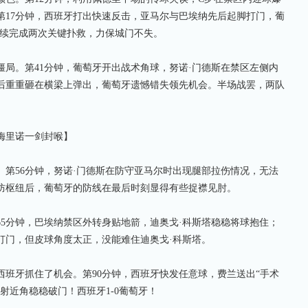
第17分钟，西班牙打出快速反击，亚马尔与巴埃纳先后起脚打门，葡
连续完成两次关键扑救，力保城门不失。
。第41分钟，葡萄牙开出战术角球，努诺·门德斯在禁区左侧内
后重重砸在横梁上弹出，葡萄牙遗憾错失领先机会。半场战罢，两队
里诺一剑封喉】
56分钟，努诺·门德斯在防守亚马尔时出现腿部拉伤情况，无法
防枢纽后，葡萄牙的防线在最后时刻显得有些捉襟见肘。
分钟，巴埃纳禁区外转身贴地箭，迪奥戈·科斯塔稳稳将球抱住；
打门，但皮球角度太正，没能难住迪奥戈·科斯塔。
牙抓住了机会。第90分钟，西班牙快发任意球，费兰送出“手术
射近角稳稳破门！西班牙1-0葡萄牙！