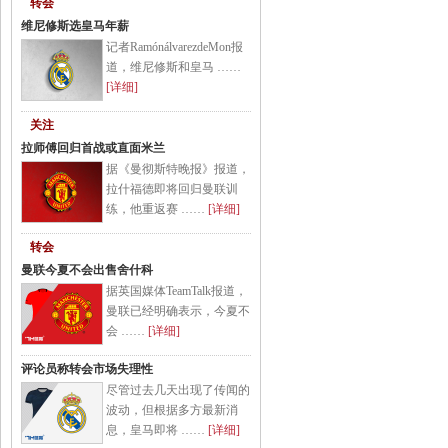
转会
维尼修斯选皇马年薪
记者RamónálvarezdeMon报
道，维尼修斯和皇马 ……
[详细]
关注
拉师傅回归首战或直面米兰
据《曼彻斯特晚报》报道，
拉什福德即将回归曼联训
练，他重返赛 ……
[详细]
转会
曼联今夏不会出售舍什科
据英国媒体TeamTalk报道，
曼联已经明确表示，今夏不
会 ……
[详细]
评论员称转会市场失理性
尽管过去几天出现了传闻的
波动，但根据多方最新消
息，皇马即将 ……
[详细]