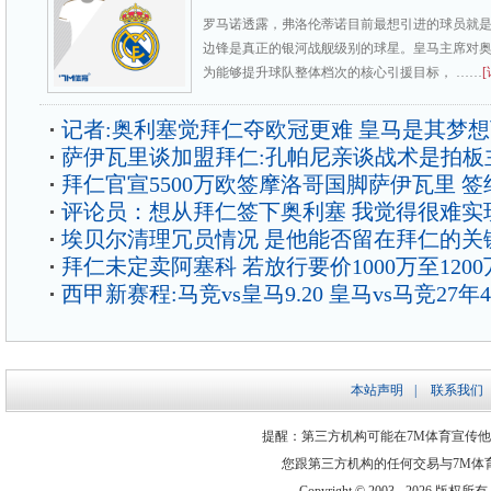
罗马诺透露，弗洛伦蒂诺目前最想引进的球员就
边锋是真正的银河战舰级别的球星。皇马主席对
为能够提升球队整体档次的核心引援目标， ……
[
记者:奥利塞觉拜仁夺欧冠更难 皇马是其梦
萨伊瓦里谈加盟拜仁:孔帕尼亲谈战术是拍板
拜仁官宣5500万欧签摩洛哥国脚萨伊瓦里 签
评论员：想从拜仁签下奥利塞 我觉得很难实
埃贝尔清理冗员情况 是他能否留在拜仁的关
拜仁未定卖阿塞科 若放行要价1000万至120
西甲新赛程:马竞vs皇马9.20 皇马vs马竞27年4
本站声明
|
联系我们
提醒：第三方机构可能在7M体育宣传
您跟第三方机构的任何交易与7M体