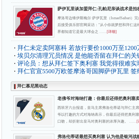
萨伊瓦里谈加盟拜仁:孔帕尼亲谈战术是拍
摩洛哥边锋伊斯梅尔·萨伊瓦里（IsmaelSaibar
后接受俱乐部官网采访："从小你就梦想和拜仁这
界都知道它是最大球会之 ……
[详细]
拜仁未定卖阿塞科 若放行要价1000万至120
埃贝尔清理冗员情况 是他能否留在拜仁的关
评论员：想从拜仁签下奥利塞 我觉得很难实
拜仁官宣5500万欧签摩洛哥国脚萨伊瓦里 签
拜仁慕尼黑动态
老佛爷对海纳打趣：你最后还得把奥利塞
西班牙六台报道，皇马主席弗洛伦蒂诺与拜仁主
爷以打趣的方式对海纳表示，你最后还得把奥利
口吻，却折射出皇马对奥利塞的浓厚兴趣。 ……
[
弗洛伦蒂诺最想买奥利塞 认为他是银河战