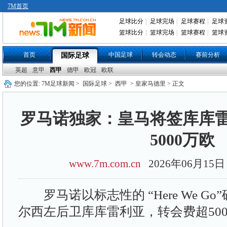
7M首页
足球比分
|
足球完场
|
足球赛程
|
足球
篮球比分
|
篮球完场
|
篮球赛程
|
篮球
首页
中国足球
转会动态
赛前分析
国际足球
英超
意甲
西甲
德甲
欧冠
欧联
您的位置:
7M足球新闻
>
国际足球
>
西甲
> 皇家马德里 > 正文
罗马诺独家：皇马将签库库
5000万欧
www.7m.com.cn
2026年06月1
罗马诺以标志性的 “Here We G
尔西左后卫库库雷利亚，转会费超500