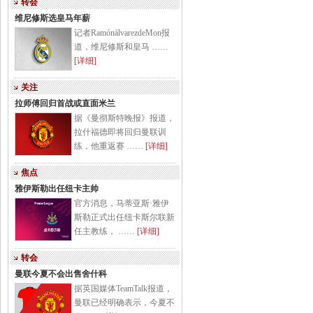
转会
维尼修斯选皇马年薪
记者RamónálvarezdeMon报
道，维尼修斯和皇马 ……
[详细]
关注
拉师傅回归首战或直面米兰
据《曼彻斯特晚报》报道，
拉什福德即将回归曼联训
练，他重返赛 ……
[详细]
焦点
雅伊斯勒出任纽卡主帅
官方消息，马蒂亚斯·雅伊
斯勒正式出任纽卡斯尔联新
任主教练， ……
[详细]
转会
曼联今夏不会出售舍什科
据英国媒体TeamTalk报道，
曼联已经明确表示，今夏不