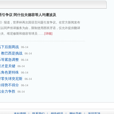
西语引争议 阿什拉夫德容等人均遭波及
报》报道，世界杯再次因语言问题引发争议。在官方新闻发布
联以同声传译服务为由，限制使用西班牙语，仅允许提供翻译
拉夫、维尼修斯和德容等球员 ……
[详细]
赢下后面两战
06-14
 教巴西是挑战
06-14
乐等紧急调整
06-14
果才是关键
06-14
长角色更特殊
06-14
赛零失球突尼斯
06-14
奈得势不得分
06-14
续全力争胜
06-14
本站声明
|
联系我们
|
报告错误
|
网站导航
|
返回页顶