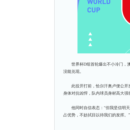
世界杯D组首轮爆出不小冷门，澳大
没能兑现。
此役开打前，恰尔汗奥卢便公开发
身体对抗凶悍，队内球员身材高大强
他同时自信表态：“但我坚信明天
占优势，不妨拭目以待我们的发挥。”