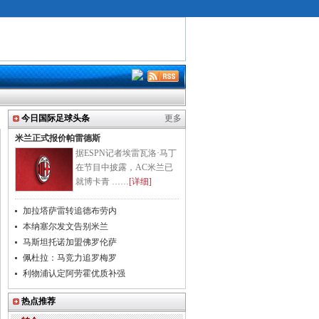
今日国际足球头条
更多
米兰正式报价帕雷德斯
据ESPN记者埃雷瓦洛·马丁
在节目中披露，AC米兰已
就博卡青 ……
[详细]
加拉塔萨雷转追德布劳内
本纳塞尔发文告别米兰
马斯坦托诺加盟佛罗伦萨
佩杜拉：马竞力追罗梅罗
利物浦认定阿劳霍优质补强
热点推荐