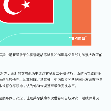
其中场新星居莱尔将确定缺席球队2026世界杯首战对阵澳大利亚的
马对阵贝蒂斯的赛前训练中遭遇右腿股二头肌伤势，该伤病导致他提
虽然后续他在土耳其对阵北马其顿、委内瑞拉的两场国际友谊赛中复
体状态心存顾虑，认为他尚未调整至最佳竞技水平。
最终做出决定，让居莱尔缺席本次世界杯首场对决，继续休养调