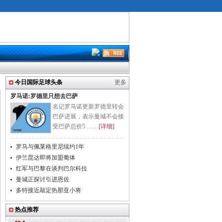
今日国际足球头条
更多
罗马诺:罗德里只想去巴萨
名记罗马诺更新罗德里转会
巴萨进展，表示曼城不会接
受巴萨总价5 ……
[详细]
罗马与佩莱格里尼续约1年
伊兰昆达即将加盟葡体
红军与巴黎在谈判巴尔科拉
曼城正探讨引进恩佐
多特接近敲定热那亚小将
热点推荐