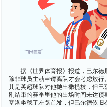
据《世界体育报》报道，巴尔德属
除非球员主动申请离队才会考虑放行
其是英超球队对他抛出橄榄枝，但巴
刚结束的赛季里他的出场时间未达预
塞洛坐稳了左路首发，但巴尔德依旧