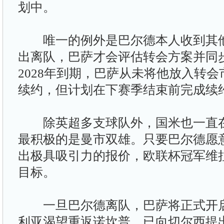
划中。
唯一的例外是巴尔德本人收到其他
出离队，巴萨才会评估转会方案并同
2028年到期，巴萨从未将他放入转
续约，但计划在下赛季结束前完成续
除英超多支球队外，国米也一直在
最积极的是曼市双雄。只要巴尔德愿
出极具吸引力的报价，欧联杯冠军维
目标。
一旦巴尔德离队，巴萨将正式开启
利亚渴望重返诺坎普，已向切尔西提