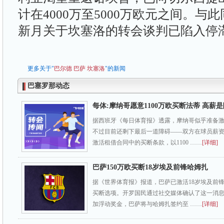
计在4000万至5000万欧元之间。
新月关于坎塞洛的转会谈判已陷入停
更多关于"
巴尔德
巴萨
坎塞洛
"的新闻
巴塞罗那动态
每体:摩纳哥愿意1100万欧买断法蒂 高薪
据西班牙《每日体育报》透露，摩纳哥似乎准备激
不过目前还剩下最后一道障碍——双方在球员薪
激活租借合同中的买断条款，以1100 ……
[详细]
巴萨150万欧买断18岁埃及前锋哈姆扎
据《世界体育报》报道，巴萨已激活18岁埃及前锋
买断选项。开罗国民通过社交媒体确认了这一消息
加浮动奖金，巴萨将与哈姆扎签约至 ……
[详细]