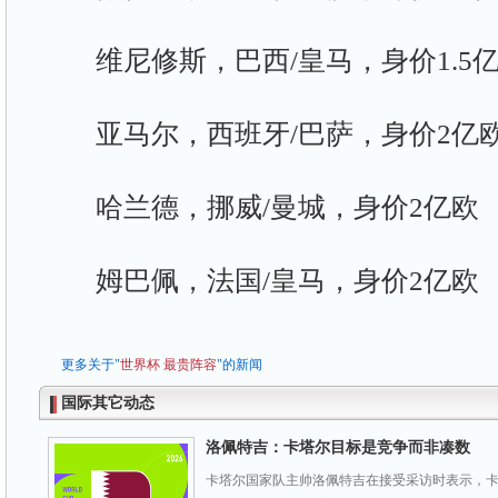
维尼修斯，巴西/皇马，身价1.5
亚马尔，西班牙/巴萨，身价2亿
哈兰德，挪威/曼城，身价2亿欧
姆巴佩，法国/皇马，身价2亿欧
更多关于"
世界杯
最贵阵容
"的新闻
国际其它动态
洛佩特吉：卡塔尔目标是竞争而非凑数
卡塔尔国家队主帅洛佩特吉在接受采访时表示，