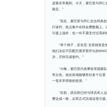
进展非常顺利。今天，塞巴里与拜仁
敲定。”
“至此，塞巴里与拜仁在合同条款
行谈判，焦点集中在转会费数额上。
引援上溢价，也一向不愿支付过高的
“举个例子，安东尼·戈登就曾是他
他们决定不匹配巴塞罗那开出的800
决，尽快完成签约。”
“今晚，塞巴里代表摩洛哥国家队
常出色。他在前场能够胜任多个位置
一笔非常明智的投资。”
“目前，俱乐部已经与球员本人达
费达成一致，从而正式完成这笔引援