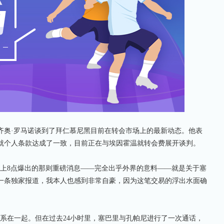
奥·罗马诺谈到了拜仁慕尼黑目前在转会市场上的最新动态。他表
就个人条款达成了一致，目前正在与埃因霍温就转会费展开谈判。
8点爆出的那则重磅消息——完全出乎外界的意料——就是关于塞
一条独家报道，我本人也感到非常自豪，因为这笔交易的浮出水面确
在一起。但在过去24小时里，塞巴里与孔帕尼进行了一次通话，