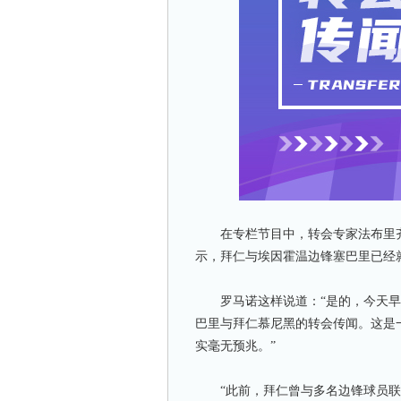
在专栏节目中，转会专家法布里齐
示，拜仁与埃因霍温边锋塞巴里已经
罗马诺这样说道：“是的，今天早上
巴里与拜仁慕尼黑的转会传闻。这是
实毫无预兆。”
“此前，拜仁曾与多名边锋球员联系