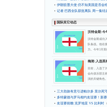
伊朗驻墨大使:仍不知美国是否会
记者:巴西全队获批离队 周一集结
国际其它动态
沃特金斯:今
沃特金斯成功
队备战。他在
力。今年3月英
梅努:入选
目前，入选了2
会向俱乐部主
演的关键角色。
三大劲旅有意引进帕尔多 里尔死守7
多特蒙德与罗马相约友谊赛！新赛
友谊赛前瞻:克罗地亚 VS 比利时