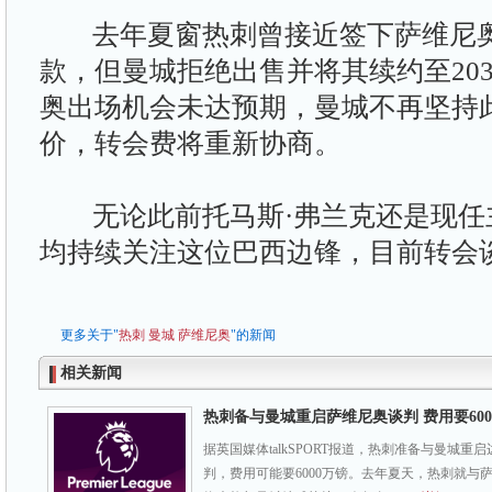
去年夏窗热刺曾接近签下萨维尼奥
款，但曼城拒绝出售并将其续约至20
奥出场机会未达预期，曼城不再坚持此
价，转会费将重新协商。
无论此前托马斯·弗兰克还是现任
均持续关注这位巴西边锋，目前转会
更多关于"
热刺
曼城
萨维尼奥
"的新闻
相关新闻
热刺备与曼城重启萨维尼奥谈判 费用要600
据英国媒体talkSPORT报道，热刺准备与曼城重
判，费用可能要6000万镑。去年夏天，热刺就与