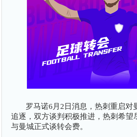
罗马诺6月2日消息，热刺重启对
追逐，双方谈判积极推进，热刺希望
与曼城正式谈转会费。