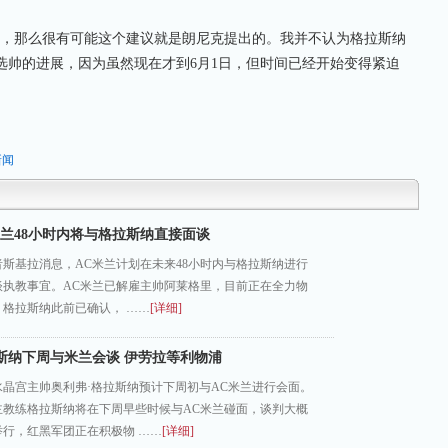
，那么很有可能这个建议就是朗尼克提出的。我并不认为格拉斯纳
选帅的进展，因为虽然现在才到6月1日，但时间已经开始变得紧迫
新闻
米兰48小时内将与格拉斯纳直接面谈
者斯基拉消息，AC米兰计划在未来48小时内与格拉斯纳进行
谈执教事宜。AC米兰已解雇主帅阿莱格里，目前正在全力物
格拉斯纳此前已确认， ……
[详细]
斯纳下周与米兰会谈 伊劳拉等利物浦
晶宫主帅奥利弗·格拉斯纳预计下周初与AC米兰进行会面。
主教练格拉斯纳将在下周早些时候与AC米兰碰面，谈判大概
行，红黑军团正在积极物 ……
[详细]