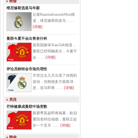
转会
维尼修斯选皇马年薪
记者RamónálvarezdeMon报
道，维尼修斯和皇马 ……
[详细]
曼联今夏不会出售舍什科
据英国媒体TeamTalk报道，
曼联已经明确表示，今夏不
会 ……
[详细]
评论员称转会市场失理性
尽管过去几天出现了传闻的
波动，但根据多方最新消
息，皇马即将 ……
[详细]
关注
芒特健康成曼联中场变数
新赛季英超即将揭幕，欧冠
重回老特拉福德，曼联正处
在一个至关 ……
[详细]
转会