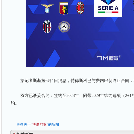
据记者斯基拉6月1日消息，特德斯科已与费内巴切终止合同，
双方已谈妥合约：签约至2028年，附带2029年续约选项（2+1
约。
更多关于"
博洛尼亚
"的新闻