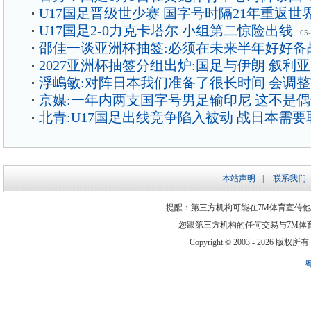
U17国足晋级世少赛 国字号时隔21年重返世
U17国足2-0力克卡塔尔 小组第二惊险出线
05
邵佳一谈亚洲杯抽签:必须在未来半年好好备
2027亚洲杯抽签分组出炉:国足与伊朗 叙利
浮嶋敏:对阵日本我们准备了很长时间 会调
京媒:一年内两支国字号男足输印尼 这不是
北青:U17国足出线竞争陷入被动 战日本需要
本站声明
|
联系我们
提醒：第三方机构可能在7M体育宣传
您跟第三方机构的任何交易与7M体
Copyright © 2003 -
2026 版权所有 ww
粤