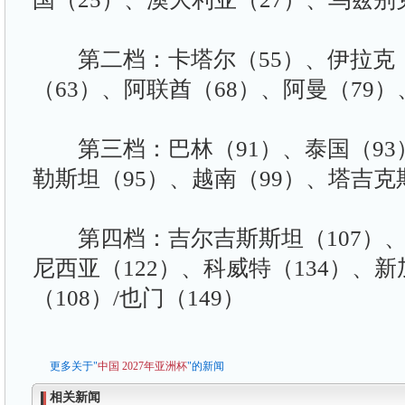
第二档：卡塔尔（55）、伊拉克（
（63）、阿联酋（68）、阿曼（79）
第三档：巴林（91）、泰国（93）
勒斯坦（95）、越南（99）、塔吉克斯
第四档：吉尔吉斯斯坦（107）、朝
尼西亚（122）、科威特（134）、新
（108）/也门（149）
更多关于"
中国
2027年亚洲杯
"的新闻
相关新闻