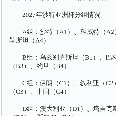
2027年沙特亚洲杯分组情况
A组：沙特（A1）、科威特（A2
勒斯坦（A4）
B组：乌兹别克斯坦（B1）、巴林
（B3）、约旦（B4）
C组：伊朗（C1）、叙利亚（C2
（C3）、中国（C4）
D组：澳大利亚（D1）、塔吉克斯