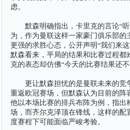
虑。
默森明确指出，卡里克的言论“听
为，作为曼联这样一家豪门俱乐部的
更强的求胜心态，公开声明“我们来这
默森看来，平局的结果和比赛过程都
克的表态却仿佛“今天的比赛结果还不
更让默森担忧的是曼联未来的竞争
重返欧冠赛场，但默森认为目前的阵容
他以本场比赛的排兵布阵为例，指出
场，而齐尔克泽顶在锋线，这样的配
度赛程下可能面临严峻考验。