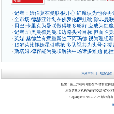
记者：姆伯莫在曼联很开心 红魔认为他会再
全市场:德赫亚计划在佛罗伦萨挂靴!除非曼
贝巴:卡里克为曼联做得够多够好 应成为红
记者:迪奥曼德是曼联边路头号目标 但面临
英媒:桑德兰有意重新签下阿玛德 视为理想
19岁莱比锡妖星引哄抢 多队视其为头号引援
斯塔姆:德容能为曼联解决中场诸多难题 他
本站声明
|
联系我们
提醒：第三方机构可能在7M体育宣传
您跟第三方机构的任何交易与7M体
Copyright © 2003 -
2026 版权所有 ww
粤