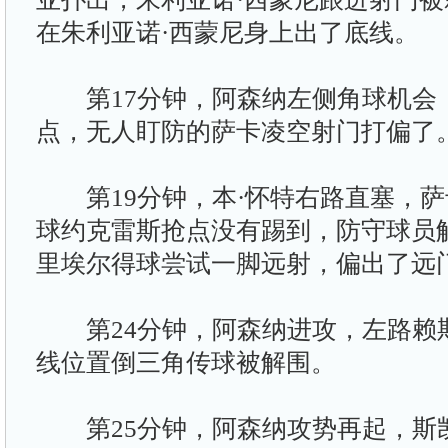
在朱利亚诺·西蒙尼身上出了底线。
第17分钟，阿森纳左侧角球机会
点，无人盯防的萨卡凌空射门打偏了
第19分钟，本·怀特右路直塞，萨
球约克雷斯抢点没有踢到，防守球员
里埃尔得球尝试一脚远射，偏出了远
第24分钟，阿森纳进攻，左路赖
线位置倒三角传球被解围。
第25分钟，阿森纳攻势再起，斯