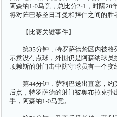
阿森纳1-0马竞，总比分2-1，时隔2
将对阵巴黎圣日耳曼和拜仁之间的胜
【比赛关键事件】
第35分钟，特罗萨德禁区内被格
示意没有点球，外围仍是阿森纳球员
顶赖斯的射门击中防守球员有一个变
第44分钟，萨利巴送出直塞，约
后点，特罗萨德的射门被奥布拉克扑
手，阿森纳1-0马竞。