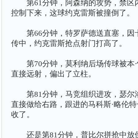
第61分钟，阿森纳的攻势，禁区
控制下来，这球约克雷斯被撞倒了。
第66分钟，特罗萨德送直塞，因
传中，约克雷斯抢点射门打高了。
第70分钟，莫利纳后场传球被本·
直接远射，偏出了立柱。
第81分钟，马竞组织进攻，瑟尔
直接做给右路，跟进的马科斯·略伦
收了。
还是第81分钟，普比尔拼抢中放