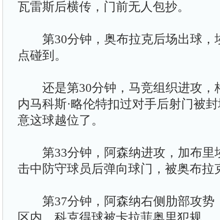
瓦雷斯后横传，门前无人包抄。
第30分钟，奥布拉克后场出球，
点碰到。
还是第30分钟，马竞组织进攻，
内马科斯·略伦特扣过对手后射门被
意这球越位了。
第33分钟，阿森纳进攻，加布里
击中防守球员后弹向球门，被奥布拉
第37分钟，阿森纳右侧肋部攻势
区内，科克得球被卡拉菲奥里犯规。