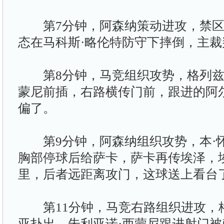
第7分钟，阿森纳策动进攻，禁区
态在马科斯·略伦特防守下摔倒，主
第8分钟，马竞组织攻势，格列兹
蒙尼前插，右路横传门前，跟进的阿
偏了。
第9分钟，阿森纳组织攻势，本·
胸部停球后给萨卡，萨卡再传埃泽，
里，后者远距离攻门，这球送上看台
第11分钟，马竞右路组织进攻，
亚扑出，朱利亚诺·西蒙尼跟进射门