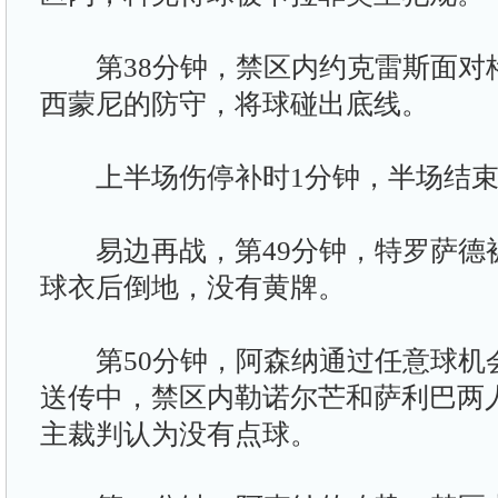
第38分钟，禁区内约克雷斯面对格
西蒙尼的防守，将球碰出底线。
上半场伤停补时1分钟，半场结束，
易边再战，第49分钟，特罗萨德被
球衣后倒地，没有黄牌。
第50分钟，阿森纳通过任意球机会
送传中，禁区内勒诺尔芒和萨利巴两
主裁判认为没有点球。