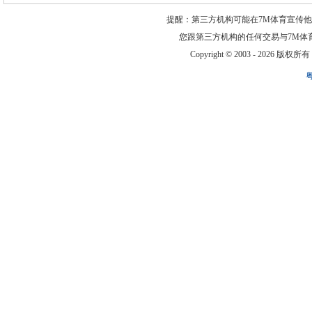
提醒：第三方机构可能在7M体育宣传
您跟第三方机构的任何交易与7M体
Copyright © 2003 -
2026 版权所有 ww
粤