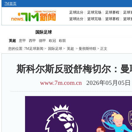
7M首页
足球比分
|
足球完场
|
足球赛程
|
足球
篮球比分
|
篮球完场
|
篮球赛程
|
篮球
首页
中国足球
转会动态
赛前分析
国际足球
英超
意甲
西甲
德甲
欧冠
欧联
您的位置:
7M足球新闻
>
国际足球
>
英超
> 曼彻斯特联 > 正文
斯科尔斯反驳舒梅切尔：曼
www.7m.com.cn
2026年05月0