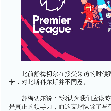
此前舒梅切尔在接受采访的时候建
卡，对此斯科尔斯并不同意。
舒梅切尔说：“我认为我们应该签
是真正的领导力，而这支球队除了马