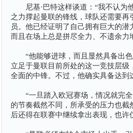
尼基·巴特这样谈道：“我不认为
之力撑起曼联的锋线，球队还需要再引
员。他已经证明了自己拥有巨大的潜
而且在场上总是拼尽全力、不遗余力
“他能够进球，而且显然具备出色
立足于曼联目前所处的这一竞技层级
全面的中锋。不过，他确实具备达到
“一旦踏入欧冠赛场，情况就完全
的节奏截然不同，所承受的压力也截
后还得在联赛中继续拿出表现，也许