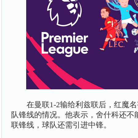
在曼联1-2输给利兹联后，红魔名
队锋线的情况。他表示，舍什科还不
联锋线，球队还需引进中锋。