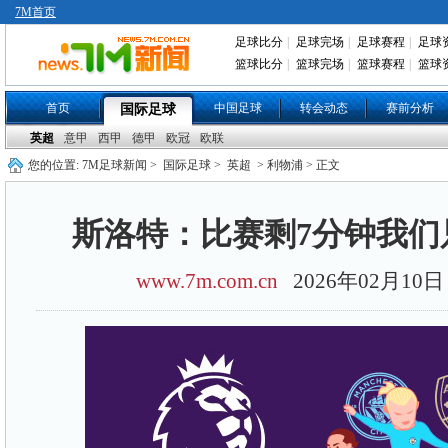
7M首页
足球比分
|
足球完场
|
足球赛程
|
足球
篮球比分
|
篮球完场
|
篮球赛程
|
篮球
首页
中国足球
转会动态
赛前分析
国际足球
英超
意甲
西甲
德甲
欧冠
欧联
您的位置:
7M足球新闻
>
国际足球
>
英超
> 利物浦 > 正文
斯洛特：比赛剩7分钟我们
www.7m.com.cn
2026年02月1