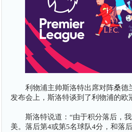
利物浦主帅斯洛特出席对阵桑德兰
发布会上，斯洛特谈到了利物浦的欧
斯洛特说道：“由于积分落后，我
美。落后第4或第5名球队4分，和落后