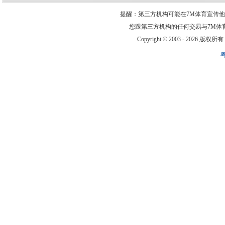
提醒：第三方机构可能在7M体育宣传
您跟第三方机构的任何交易与7M体
Copyright © 2003 -
2026 版权所有 ww
粤