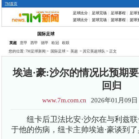
7M首页
足球比分
|
足球完场
|
足球赛程
|
足球
篮球比分
|
篮球完场
|
篮球赛程
|
篮球
首页
中国足球
转会动态
赛前分析
国际足球
英超
意甲
西甲
德甲
欧冠
欧联
您的位置:
7M足球新闻
>
国际足球
>
英超
> 其它英超球队 > 正文
埃迪·豪:沙尔的情况比预期要
回归
www.7m.com.cn
2026年01月0
纽卡后卫法比安·沙尔在与利兹联
于他的伤病，纽卡主帅埃迪·豪谈到了