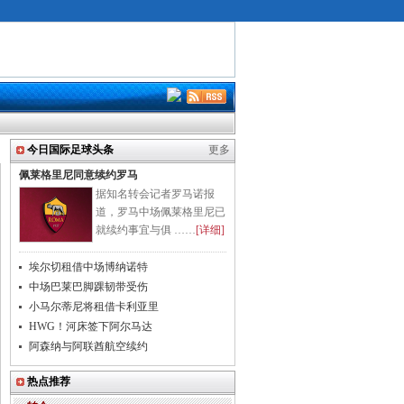
今日国际足球头条
更多
佩莱格里尼同意续约罗马
据知名转会记者罗马诺报
道，罗马中场佩莱格里尼已
就续约事宜与俱 ……
[详细]
埃尔切租借中场博纳诺特
中场巴莱巴脚踝韧带受伤
小马尔蒂尼将租借卡利亚里
HWG！河床签下阿尔马达
阿森纳与阿联酋航空续约
热点推荐