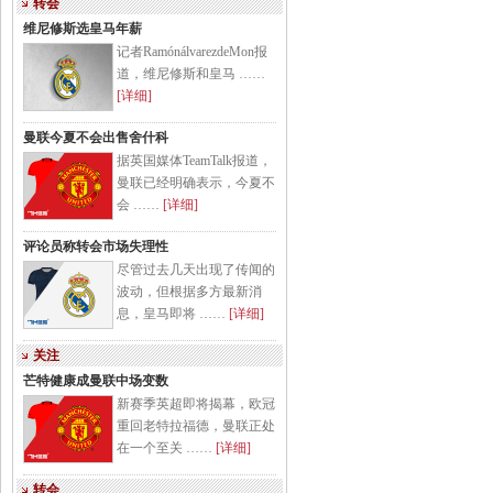
转会
维尼修斯选皇马年薪
记者RamónálvarezdeMon报
道，维尼修斯和皇马 ……
[详细]
曼联今夏不会出售舍什科
据英国媒体TeamTalk报道，
曼联已经明确表示，今夏不
会 ……
[详细]
评论员称转会市场失理性
尽管过去几天出现了传闻的
波动，但根据多方最新消
息，皇马即将 ……
[详细]
关注
芒特健康成曼联中场变数
新赛季英超即将揭幕，欧冠
重回老特拉福德，曼联正处
在一个至关 ……
[详细]
转会