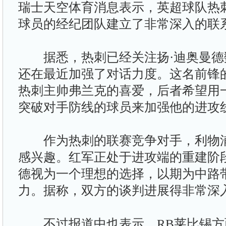
瑞士天空体育消息表示，英超球队热
球员的经纪团队建立了非常深入的联
据悉，热刺已经关注扬·迪奥曼德
还在最近加强了对话力度。这名前锋
热刺主帅弗兰克的喜爱，后者希望用
突破对手防线的球员来加强他的进攻
作为热刺的联赛竞争对手，利物浦
感兴趣。红军正处于进攻端的重建阶
德视为一个理想的选择，以期为中路
力。据称，双方的谈判进展得非常深
不过报道中也表示，RB莱比锡方