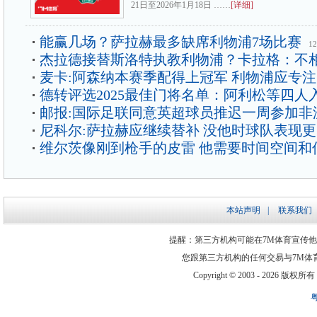
21日至2026年1月18日 ……
[详细]
能赢几场？萨拉赫最多缺席利物浦7场比赛
12
杰拉德接替斯洛特执教利物浦？卡拉格：不
麦卡:阿森纳本赛季配得上冠军 利物浦应专
德转评选2025最佳门将名单：阿利松等四人
邮报:国际足联同意英超球员推迟一周参加非
尼科尔:萨拉赫应继续替补 没他时球队表现
维尔茨像刚到枪手的皮雷 他需要时间空间和
本站声明
|
联系我们
提醒：第三方机构可能在7M体育宣传
您跟第三方机构的任何交易与7M体
Copyright © 2003 -
2026 版权所有 ww
粤