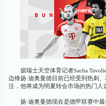
据瑞士天空体育记者Sacha Tavoli
边锋扬·迪奥曼德目前已经受到热刺
注，他将成为明夏转会市场的热门人
扬·迪奥曼德现在是德甲联赛中最