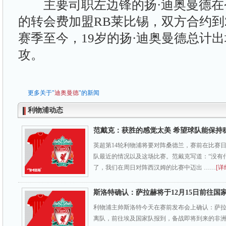
主要司职左边锋的扬·迪奥曼德在今
的转会费加盟RB莱比锡，双方合约到2
赛季至今，19岁的扬·迪奥曼德总计出
攻。
更多关于"
迪奥曼德
"的新闻
利物浦动态
范戴克：获胜的感觉太美 希望球队能保持
英超第14轮利物浦将要对阵桑德兰，赛前在比赛
队最近的情况以及这场比赛。范戴克写道：“没有
了，我们在周日对阵西汉姆的比赛中迈出 ……
[详
斯洛特确认：萨拉赫将于12月15日前往国
利物浦主帅斯洛特今天在赛前发布会上确认：萨拉赫
离队，前往埃及国家队报到，备战即将到来的非洲杯