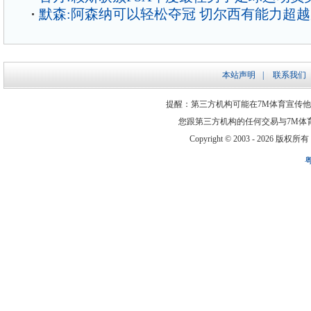
默森:阿森纳可以轻松夺冠 切尔西有能力超
本站声明
|
联系我们
提醒：第三方机构可能在7M体育宣传
您跟第三方机构的任何交易与7M体
Copyright © 2003 -
2026 版权所有 ww
粤