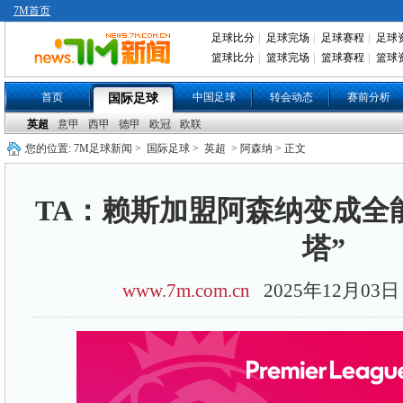
7M首页
足球比分
|
足球完场
|
足球赛程
|
足球
篮球比分
|
篮球完场
|
篮球赛程
|
篮球
首页
中国足球
转会动态
赛前分析
国际足球
英超
意甲
西甲
德甲
欧冠
欧联
您的位置:
7M足球新闻
>
国际足球
>
英超
> 阿森纳 > 正文
TA：赖斯加盟阿森纳变成全能
塔”
www.7m.com.cn
2025年12月0