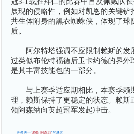
冠3-1战胜拜仁的比赛中首次佩戴队
展现的侵略性，例如对凯恩的关键铲
共生体附身的黑衣蜘蛛侠，体现了球
质。
阿尔特塔强调不应限制赖斯的发展
过类似布伦特福德后卫卡约德的界外
是其丰富技能包的一部分。
与上赛季适应期相比，本赛季赖斯
理，赖斯保持了更稳定的状态。赖斯
领阿森纳向英超冠军发起冲击。
更多关于"
赖斯
阿森纳
"的新闻