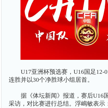
U17亚洲杯预选赛，U16国足12-0
连胜并以30个净胜球小组居首。
据《体坛新闻》报道，赛后U16
采访，对比赛进行总结。浮嶋敏表示