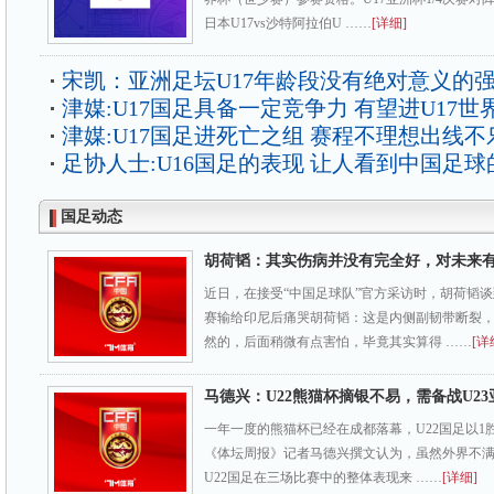
日本U17vs沙特阿拉伯U ……
[详细]
宋凯：亚洲足坛U17年龄段没有绝对意义的
津媒:U17国足具备一定竞争力 有望进U17世
津媒:U17国足进死亡之组 赛程不理想出线不
足协人士:U16国足的表现 让人看到中国足球
国足动态
胡荷韬：其实伤病并没有完全好，对未来
近日，在接受“中国足球队”官方采访时，胡荷韬
赛输给印尼后痛哭胡荷韬：这是内侧副韧带断裂
然的，后面稍微有点害怕，毕竟其实算得 ……
[详
马德兴：U22熊猫杯摘银不易，需备战U23
一年一度的熊猫杯已经在成都落幕，U22国足以1
《体坛周报》记者马德兴撰文认为，虽然外界不
U22国足在三场比赛中的整体表现来 ……
[详细]