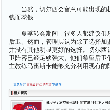
当然，切尔西会留意可能出现的机
钱而花钱。
夏季转会期间，很多人都建议俱乐
后卫。然而，管理层认为除了选择加
并没有其他明显更好的选择。切尔西
卫阵容已经足够强大。他们希望后卫
主教练马雷斯卡能够充分利用现有的
更多关于"
杰克逊
拜仁
切尔西
"的新闻
相关新闻
图片报：杰克逊出场时间有限 拜仁不太可