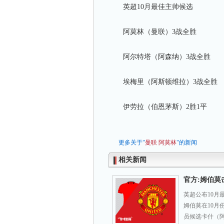
英超10月最佳主帅候选
阿莫林（曼联）3战全胜
阿尔特塔（阿森纳）3战全胜
埃梅里（阿斯顿维拉）3战全胜
伊劳拉（伯恩茅斯）2胜1平
更多关于"
曼联
阿莫林
"的新闻
相关新闻
官方:姆伯莫
英超公布10
姆伯莫在10月
员候选卡什（阿