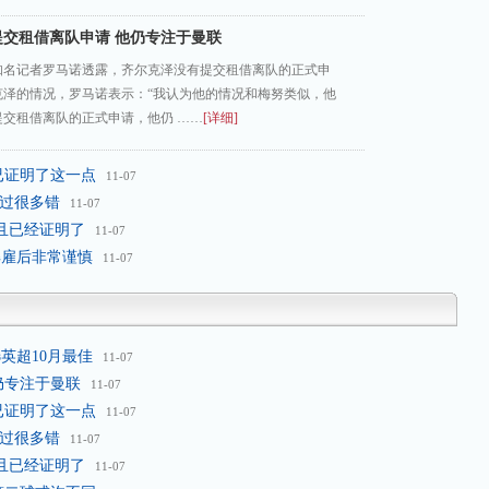
提交租借离队申请 他仍专注于曼联
知名记者罗马诺透露，齐尔克泽没有提交租借离队的正式申
克泽的情况，罗马诺表示：“我认为他的情况和梅努类似，他
提交租借离队的正式申请，他仍 ……
[详细]
已证明了这一点
11-07
犯过很多错
11-07
且已经证明了
11-07
解雇后非常谨慎
11-07
英超10月最佳
11-07
仍专注于曼联
11-07
已证明了这一点
11-07
犯过很多错
11-07
且已经证明了
11-07