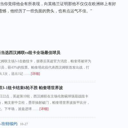
次当你觉得他会有所表现，向英格兰证明那他不仅仅在欧洲杯上有好
遗憾，他经历了一些负面的势头，也有点运气不佳。”
当选西汉姆联vs纽卡全场最佳球员
汉姆联主场3-1击败纽卡，据赛后英超官方消息，帕奎塔被评为
球员，获43%的投票。帕奎塔此役代表西汉姆联首发出战，打
人1次，送出1记 ……
[详细]
联3-1纽卡结束6轮不胜 帕奎塔世界波
2日22点，英超第10轮，西汉姆联在主场伦敦碗球场迎战纽卡
场，鲍文射中立柱，墨菲抽射破门，帕奎塔世界波扳平比分，
。下半场，波兹进球 ……
[详细]
-坎特续约
10-27