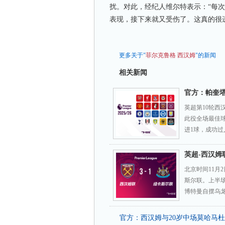
扰。对此，经纪人维尔特表示：“每
表现，接下来就又受伤了。这真的很
更多关于"
菲尔克鲁格
西汉姆
"的新闻
相关新闻
官方：帕奎塔
英超第10轮西
此役全场最佳
进1球，成功过
英超-西汉姆
北京时间11月
斯尔联。上半
博特曼自摆乌龙
官方：西汉姆与20岁中场莫哈马杜