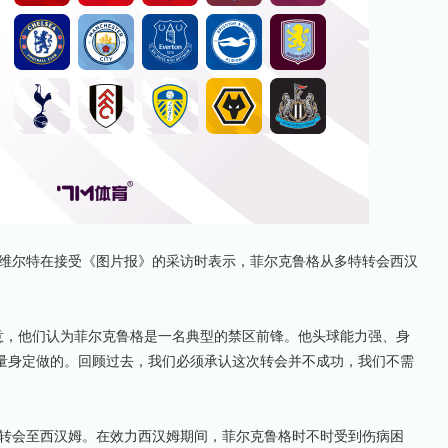
尔特在接受《图片报》的采访时表示，菲尔克鲁格从多特转会西汉
，他们认为菲尔克鲁格是一名典型的禁区前锋。他头球能力强、身
量身定做的。回顾过去，我们必须承认这次转会并不成功，我们不需
转会至西汉姆。在效力西汉姆期间，菲尔克鲁格时不时受到伤病困