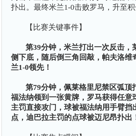
扑出。最终米兰1-0击败罗马，升至
【比赛关键事件】
第39分钟，米兰打出一次反击，
侧下底，随后倒三角回敲，帕夫洛维
兰1-0领先！
第79分钟，佩莱格里尼禁区弧顶
福法纳领到一张黄牌，罗马获得任意
主罚直接攻门，球被福法纳用手臂挡
点，迪巴拉主罚的点球被迈尼昂扑出