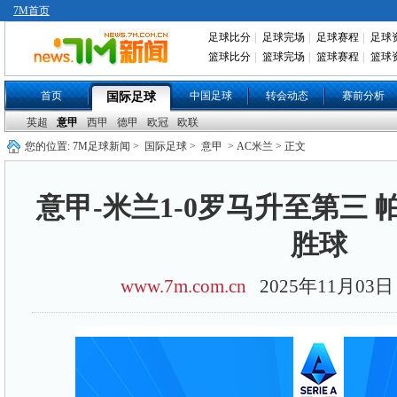
7M首页
足球比分
|
足球完场
|
足球赛程
|
足球
篮球比分
|
篮球完场
|
篮球赛程
|
篮球
首页
中国足球
转会动态
赛前分析
国际足球
英超
意甲
西甲
德甲
欧冠
欧联
您的位置:
7M足球新闻
>
国际足球
>
意甲
> AC米兰 > 正文
意甲-米兰1-0罗马升至第三
胜球
www.7m.com.cn
2025年11月0