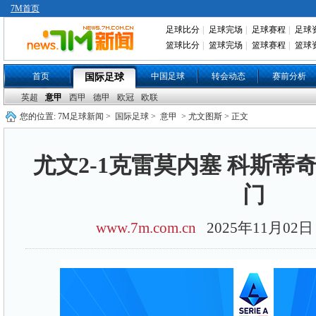
7M首页
足球比分
|
足球完场
|
足球赛程
|
足球
篮球比分
|
篮球完场
|
篮球赛程
|
篮球
首页
中国足球
转会动态
赛前分析
国际足球
英超
意甲
西甲
德甲
欧冠
欧联
您的位置:
7M足球新闻
>
国际足球
>
意甲
> 尤文图斯 > 正文
尤文2-1克雷莫内塞 科斯蒂
门
www.7m.com.cn
2025年11月0